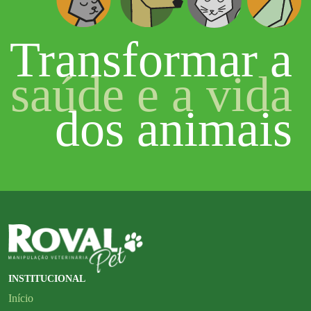
Transformar a
saúde e a vida
dos animais
INSTITUCIONAL
Início