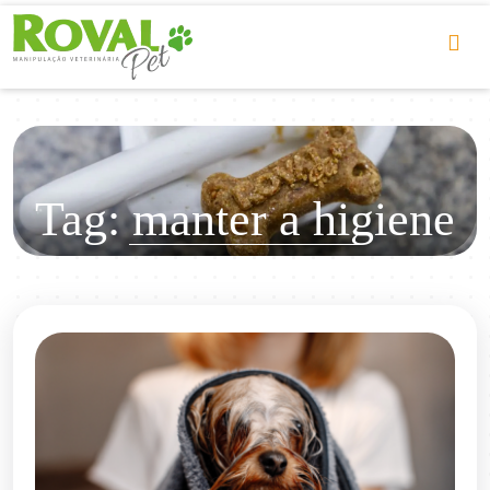
Tag:
manter a higiene