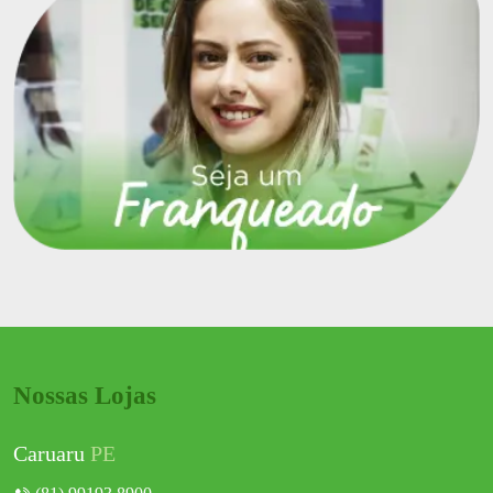
Nossas Lojas
Caruaru
PE