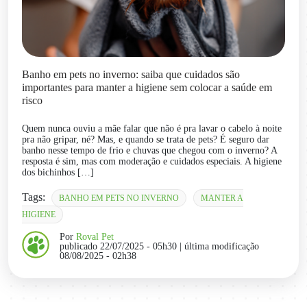
Banho em pets no inverno: saiba que cuidados são
importantes para manter a higiene sem colocar a saúde em
risco
Quem nunca ouviu a mãe falar que não é pra lavar o cabelo à noite
pra não gripar, né? Mas, e quando se trata de pets? É seguro dar
banho nesse tempo de frio e chuvas que chegou com o inverno? A
resposta é sim, mas com moderação e cuidados especiais. A higiene
dos bichinhos […]
Tags:
BANHO EM PETS NO INVERNO
MANTER A
HIGIENE
Por
Roval Pet
publicado 22/07/2025 - 05h30
| última modificação
08/08/2025 - 02h38