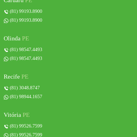
Caruaru
PE
(81) 99193.8900
(81) 99193.8900
Olinda
PE
(81) 98547.4493
(81) 98547.4493
Recife
PE
(81) 3048.8747
(81) 98944.1657
Vitória
PE
(81) 99526.7599
(81) 99526.7599