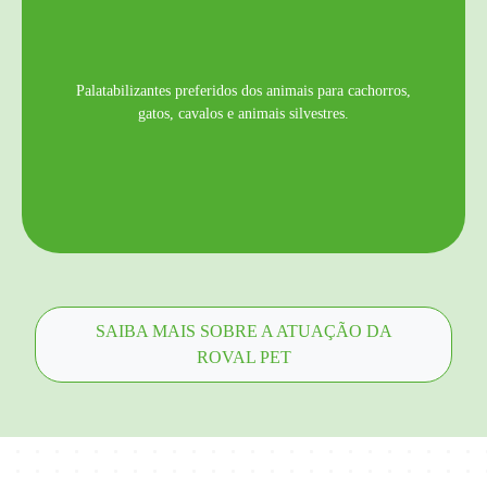
Palatabilizantes preferidos dos animais para cachorros,
gatos, cavalos e animais silvestres.
SAIBA MAIS SOBRE A ATUAÇÃO DA
ROVAL PET