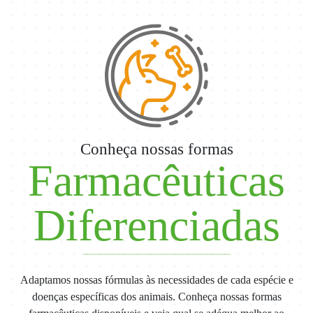
Conheça nossas formas
Farmacêuticas
Diferenciadas
Adaptamos nossas fórmulas às necessidades de cada espécie e
doenças específicas dos animais. Conheça nossas formas