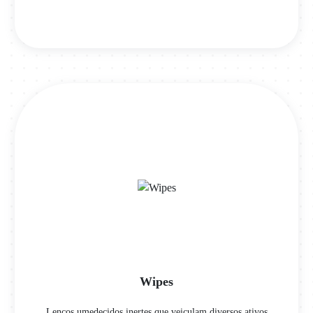
Wipes
Lenços umedecidos inertes que veiculam diversos ativos