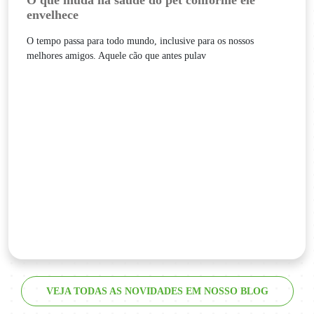
envelhece
O tempo passa para todo mundo, inclusive para os nossos
melhores amigos. Aquele cão que antes pulav
VEJA TODAS AS NOVIDADES EM NOSSO BLOG