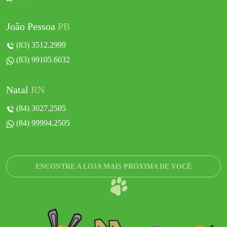
João Pessoa
PB
(83) 3512.2999
(83) 99105.6032
Natal
RN
(84) 3027.2505
(84) 99994.2505
ENCONTRE A LOJA MAIS PRÓXIMA DE VOCÊ