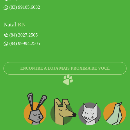
(83) 99105.6032
Natal
RN
(84) 3027.2505
(84) 99994.2505
ENCONTRE A LOJA MAIS PRÓXIMA DE VOCÊ