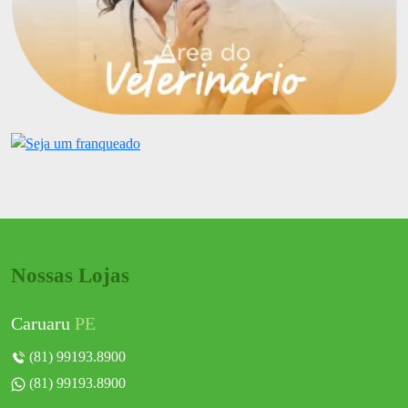
Nossas Lojas
Caruaru
PE
(81) 99193.8900
(81) 99193.8900