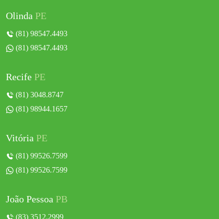
Olinda
PE
(81) 98547.4493
(81) 98547.4493
Recife
PE
(81) 3048.8747
(81) 98944.1657
Vitória
PE
(81) 99526.7599
(81) 99526.7599
João Pessoa
PB
(83) 3512.2999