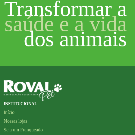
Transformar a
saúde e a vida
dos animais
INSTITUCIONAL
Início
Nossas lojas
Seja um Franqueado