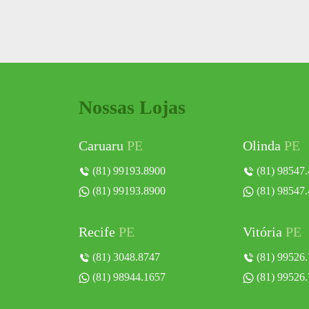
Nossas Lojas
Caruaru
PE
Olinda
PE
(81) 99193.8900
(81) 98547
(81) 99193.8900
(81) 98547
Recife
PE
Vitória
PE
(81) 3048.8747
(81) 99526
(81) 98944.1657
(81) 99526