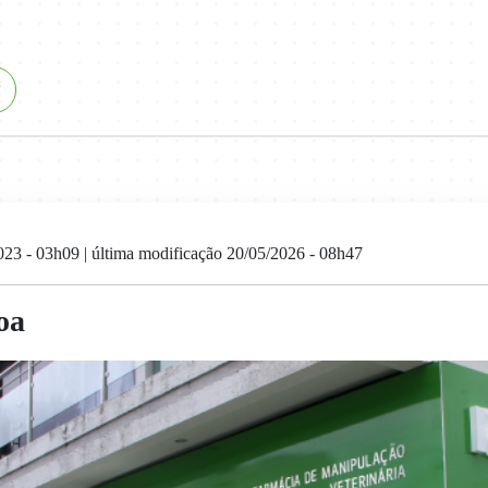
023 - 03h09
| última modificação 20/05/2026 - 08h47
oa