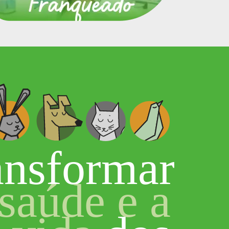
ansformar
saúde e a