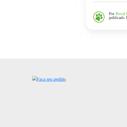
Por
Roval 
publicado 