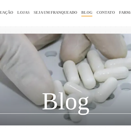
UAÇÃO
LOJAS
SEJA UM FRANQUEADO
BLOG
CONTATO
FARMÁ
Blog