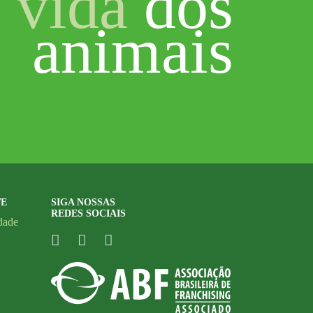
vida
dos
animais
TE
SIGA NOSSAS
REDES SOCIAIS
idade