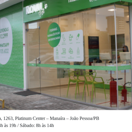
, 1263, Platinum Center – Manaíra – João Pessoa/PB
h às 19h / Sábado: 8h às 14h