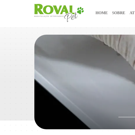
HOME
SOBRE
AT