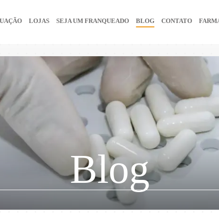
UAÇÃO
LOJAS
SEJA UM FRANQUEADO
BLOG
CONTATO
FARMÁ
Blog