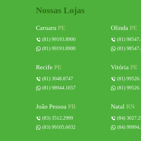
Nossas Lojas
Caruaru
PE
Olinda
PE
(81) 99193.8900
(81) 98547
(81) 99193.8900
(81) 98547
Recife
PE
Vitória
PE
(81) 3048.8747
(81) 99526
(81) 98944.1657
(81) 99526
João Pessoa
PB
Natal
RN
(83) 3512.2999
(84) 3027.2
(83) 99105.6032
(84) 99994