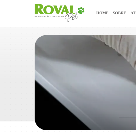
HOME
SOBRE
AT