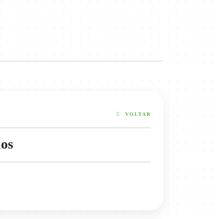
VOLTAR
nos