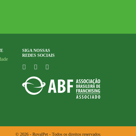
TE
SIGA NOSSAS
REDES SOCIAIS
idade
© 2026 - RovalPet - Todos os direitos reservados.