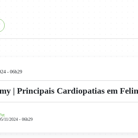
024 - 06h29
my | Principais Cardiopatias em Feli
Pet
05/11/2024 - 06h29