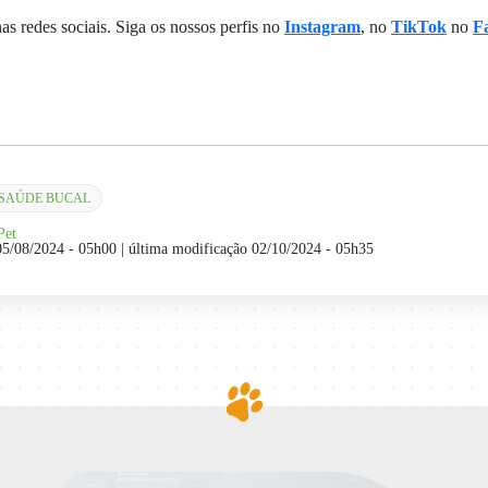
 redes sociais. Siga os nossos perfis no
Instagram
, no
TikTok
no
F
SAÚDE BUCAL
Pet
05/08/2024 - 05h00
| última modificação 02/10/2024 - 05h35