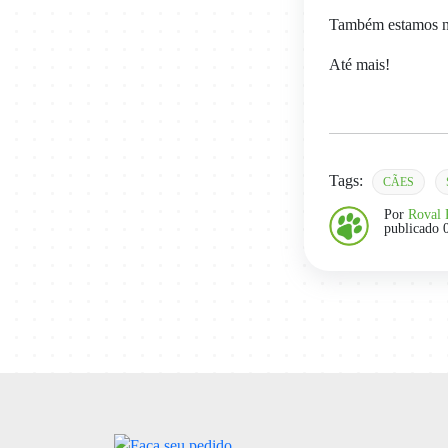
Também estamos nas
Até mais!
Tags:
CÃES
Por
Roval 
publicado 