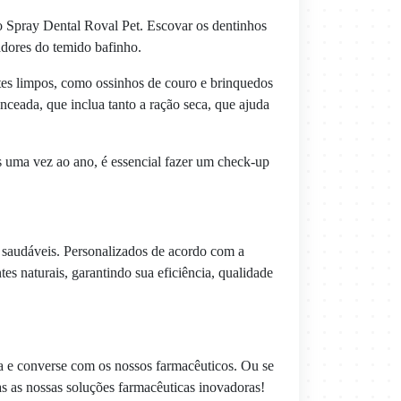
 o Spray Dental Roval Pet. Escovar os dentinhos
adores do temido bafinho.
tes limpos, como ossinhos de couro e brinquedos
ceada, que inclua tanto a ração seca, que ajuda
s uma vez ao ano, é essencial fazer um check-up
 saudáveis. Personalizados de acordo com a
es naturais, garantindo sua eficiência, qualidade
a e converse com os nossos farmacêuticos. Ou se
s as nossas soluções farmacêuticas inovadoras!