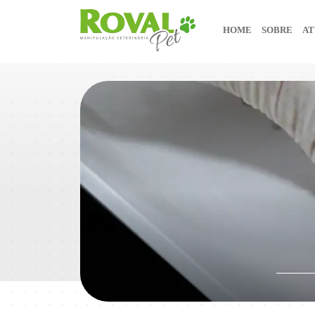
HOME
SOBRE
AT