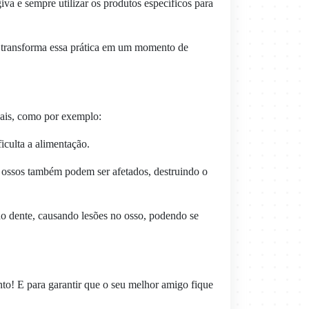
a e sempre utilizar os produtos específicos para
 transforma essa prática em um momento de
cais, como por exemplo:
iculta a alimentação.
 ossos também podem ser afetados, destruindo o
a do dente, causando lesões no osso, podendo se
to! E para garantir que o seu melhor amigo fique