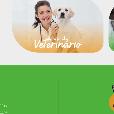
.4493
.4493