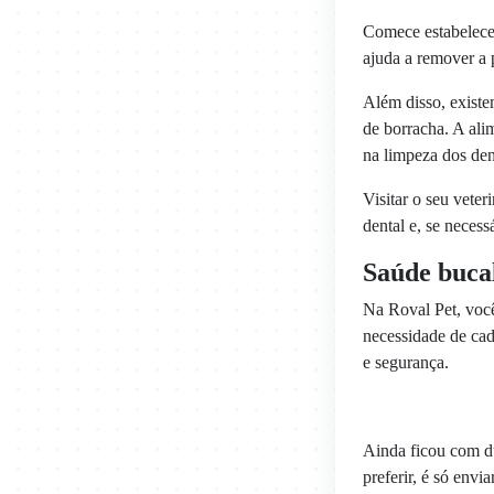
Comece estabelecen
ajuda a remover a 
Além disso, existe
de borracha. A ali
na limpeza dos den
Visitar o seu vete
dental e, se neces
Saúde buca
Na Roval Pet, você
necessidade de cada
e segurança.
Ainda ficou com d
preferir, é só en