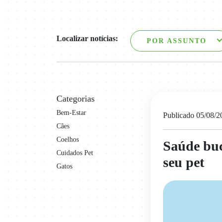
Localizar notícias:
POR ASSUNTO
Categorias
Bem-Estar
Publicado 05/08/2
Cães
Coelhos
Saúde buc
Cuidados Pet
seu pet
Gatos