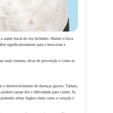
a saúde bucal do seu bichinho. Manter a boca
bui significativamente para o bem-estar e
emas mais comuns, dicas de prevenção e como as
ar o desenvolvimento de doenças graves. Tártaro,
m podem causar dor e dificuldade para comer. Se
 podendo afetar órgãos vitais como o coração e