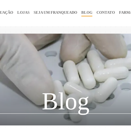
UAÇÃO
LOJAS
SEJA UM FRANQUEADO
BLOG
CONTATO
FARMÁ
Blog