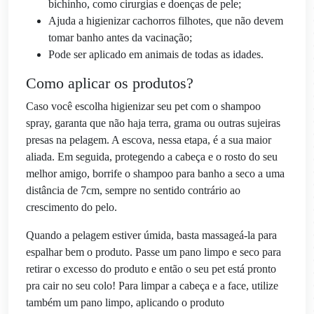
bichinho, como cirurgias e doenças de pele;
Ajuda a higienizar cachorros filhotes, que não devem
tomar banho antes da vacinação;
Pode ser aplicado em animais de todas as idades.
Como aplicar os produtos?
Caso você escolha higienizar seu pet com o shampoo
spray, garanta que não haja terra, grama ou outras sujeiras
presas na pelagem. A escova, nessa etapa, é a sua maior
aliada. Em seguida, protegendo a cabeça e o rosto do seu
melhor amigo, borrife o shampoo para banho a seco a uma
distância de 7cm, sempre no sentido contrário ao
crescimento do pelo.
Quando a pelagem estiver úmida, basta massageá-la para
espalhar bem o produto. Passe um pano limpo e seco para
retirar o excesso do produto e então o seu pet está pronto
pra cair no seu colo! Para limpar a cabeça e a face, utilize
também um pano limpo, aplicando o produto