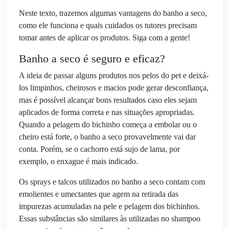
Neste texto, trazemos algumas vantagens do banho a seco,
como ele funciona e quais cuidados os tutores precisam
tomar antes de aplicar os produtos. Siga com a gente!
Banho a seco é seguro e eficaz?
A ideia de passar alguns produtos nos pelos do pet e deixá-
los limpinhos, cheirosos e macios pode gerar desconfiança,
mas é possível alcançar bons resultados caso eles sejam
aplicados de forma correta e nas situações apropriadas.
Quando a pelagem do bichinho começa a embolar ou o
cheiro está forte, o banho a seco provavelmente vai dar
conta. Porém, se o cachorro está sujo de lama, por
exemplo, o enxague é mais indicado.
Os sprays e talcos utilizados no banho a seco contam com
emolientes e umectantes que agem na retirada das
impurezas acumuladas na pele e pelagem dos bichinhos.
Essas substâncias são similares às utilizadas no shampoo