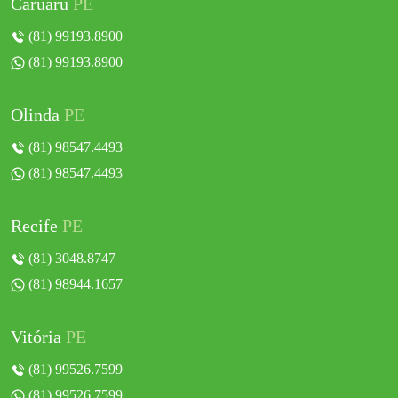
Caruaru
PE
(81) 99193.8900
(81) 99193.8900
Olinda
PE
(81) 98547.4493
(81) 98547.4493
Recife
PE
(81) 3048.8747
(81) 98944.1657
Vitória
PE
(81) 99526.7599
(81) 99526.7599