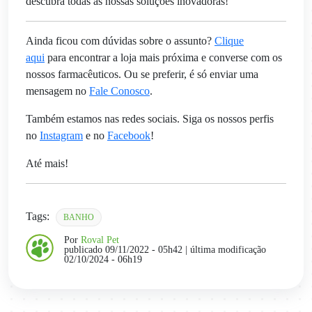
descubra todas as nossas soluções inovadoras!
Ainda ficou com dúvidas sobre o assunto?
Clique
aqui
para encontrar a loja mais próxima e converse com os
nossos farmacêuticos. Ou se preferir, é só enviar uma
mensagem no
Fale Conosco
.
Também estamos nas redes sociais. Siga os nossos perfis
no
Instagram
e no
Facebook
!
Até mais!
Tags:
BANHO
Por
Roval Pet
publicado 09/11/2022 - 05h42
| última modificação
02/10/2024 - 06h19