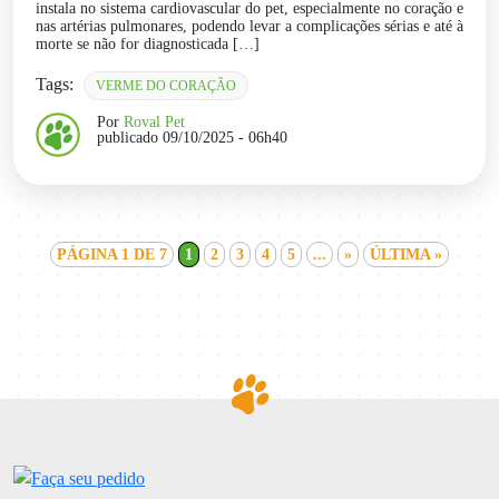
instala no sistema cardiovascular do pet, especialmente no coração e
nas artérias pulmonares, podendo levar a complicações sérias e até à
morte se não for diagnosticada […]
Tags:
VERME DO CORAÇÃO
Por
Roval Pet
publicado 09/10/2025 - 06h40
PÁGINA 1 DE 7
1
2
3
4
5
...
»
ÚLTIMA »