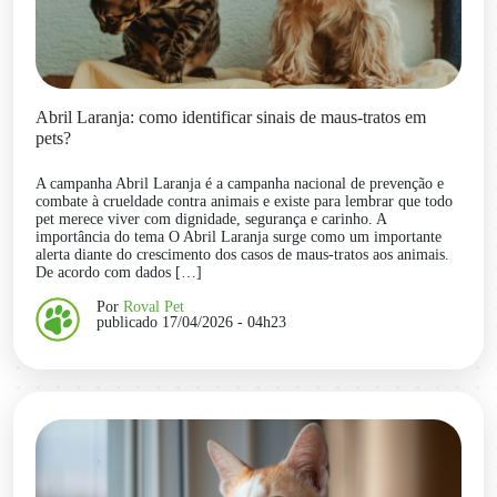
Abril Laranja: como identificar sinais de maus-tratos em
pets?
A campanha Abril Laranja é a campanha nacional de prevenção e
combate à crueldade contra animais e existe para lembrar que todo
pet merece viver com dignidade, segurança e carinho. A
importância do tema O Abril Laranja surge como um importante
alerta diante do crescimento dos casos de maus-tratos aos animais.
De acordo com dados […]
Por
Roval Pet
publicado 17/04/2026 - 04h23