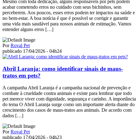
Mesmo com toda dedicação, alguns responsáveis por pets podem
acabar cometendo erros no cuidado com seus bichinhos, sem
perceberem. Aos poucos, esses erros podem ter impactos na saúde e
no bem-estar. A boa notícia é que é possível se corrigir e garantir
uma vida mais saudável para nossos animais de estimação. Vamos
entender alguns erros […]
Por
Roval Pet
publicado 17/04/2026 - 04h24
Abril Laranja: como identificar sinais de maus-
tratos em pets?
A campanha Abril Laranja é a campanha nacional de prevenção e
combate à crueldade contra animais e existe para lembrar que todo
pet merece viver com dignidade, segurança e carinho. A importância
do tema O Abril Laranja surge como um importante alerta diante do
crescimento dos casos de maus-tratos aos animais. De acordo com
dados […]
Por
Roval Pet
publicado 17/04/2026 - 04h23