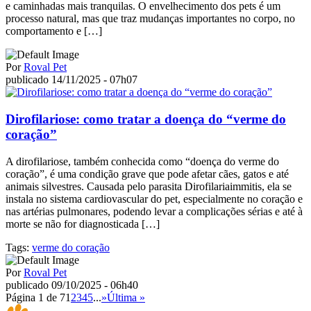
e caminhadas mais tranquilas. O envelhecimento dos pets é um
processo natural, mas que traz mudanças importantes no corpo, no
comportamento e […]
Por
Roval Pet
publicado 14/11/2025 - 07h07
Dirofilariose: como tratar a doença do “verme do
coração”
A dirofilariose, também conhecida como “doença do verme do
coração”, é uma condição grave que pode afetar cães, gatos e até
animais silvestres. Causada pelo parasita Dirofilariaimmitis, ela se
instala no sistema cardiovascular do pet, especialmente no coração e
nas artérias pulmonares, podendo levar a complicações sérias e até à
morte se não for diagnosticada […]
Tags:
verme do coração
Por
Roval Pet
publicado 09/10/2025 - 06h40
Página 1 de 7
1
2
3
4
5
...
»
Última »