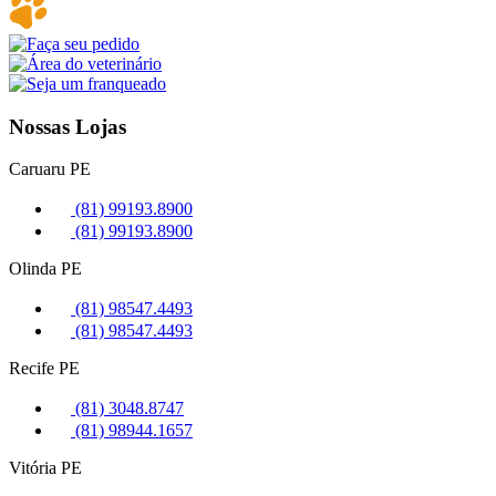
Nossas Lojas
Caruaru
PE
(81) 99193.8900
(81) 99193.8900
Olinda
PE
(81) 98547.4493
(81) 98547.4493
Recife
PE
(81) 3048.8747
(81) 98944.1657
Vitória
PE