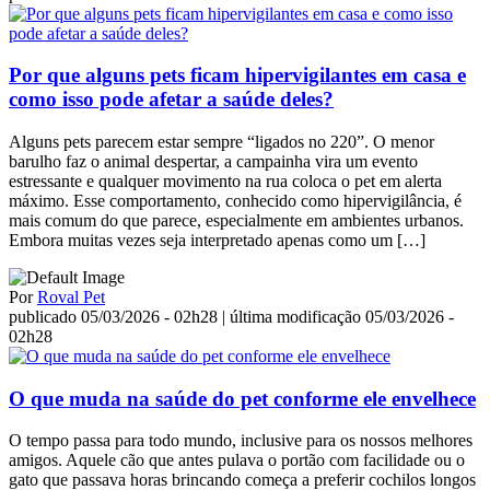
Por que alguns pets ficam hipervigilantes em casa e
como isso pode afetar a saúde deles?
Alguns pets parecem estar sempre “ligados no 220”. O menor
barulho faz o animal despertar, a campainha vira um evento
estressante e qualquer movimento na rua coloca o pet em alerta
máximo. Esse comportamento, conhecido como hipervigilância, é
mais comum do que parece, especialmente em ambientes urbanos.
Embora muitas vezes seja interpretado apenas como um […]
Por
Roval Pet
publicado 05/03/2026 - 02h28
| última modificação 05/03/2026 -
02h28
O que muda na saúde do pet conforme ele envelhece
O tempo passa para todo mundo, inclusive para os nossos melhores
amigos. Aquele cão que antes pulava o portão com facilidade ou o
gato que passava horas brincando começa a preferir cochilos longos