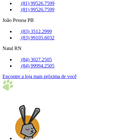
(81) 99526.7599
(81) 99526.7599
João Pessoa
PB
(83) 3512.2999
(83) 99105.6032
Natal
RN
(84) 3027.2505
(84) 99994.2505
Encontre a loja mais próxima de você