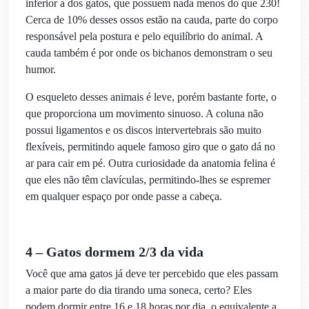
inferior a dos gatos, que possuem nada menos do que 230!
Cerca de 10% desses ossos estão na cauda, parte do corpo
responsável pela postura e pelo equilíbrio do animal. A
cauda também é por onde os bichanos demonstram o seu
humor.
O esqueleto desses animais é leve, porém bastante forte, o
que proporciona um movimento sinuoso. A coluna não
possui ligamentos e os discos intervertebrais são muito
flexíveis, permitindo aquele famoso giro que o gato dá no
ar para cair em pé. Outra curiosidade da anatomia felina é
que eles não têm clavículas, permitindo-lhes se espremer
em qualquer espaço por onde passe a cabeça.
4 – Gatos dormem 2/3 da vida
Você que ama gatos já deve ter percebido que eles passam
a maior parte do dia tirando uma soneca, certo? Eles
podem dormir entre 16 e 18 horas por dia, o equivalente a