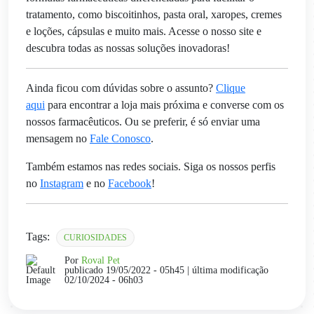
tratamento, como biscoitinhos, pasta oral, xaropes, cremes
e loções, cápsulas e muito mais. Acesse o nosso site e
descubra todas as nossas soluções inovadoras!
Ainda ficou com dúvidas sobre o assunto?
Clique
aqui
para encontrar a loja mais próxima e converse com os
nossos farmacêuticos. Ou se preferir, é só enviar uma
mensagem no
Fale Conosco
.
Também estamos nas redes sociais. Siga os nossos perfis
no
Instagram
e no
Facebook
!
Tags:
CURIOSIDADES
Por
Roval Pet
publicado 19/05/2022 - 05h45
| última modificação
02/10/2024 - 06h03