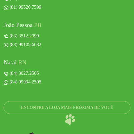
(81) 99526.7599
João Pessoa
PB
(83) 3512.2999
(83) 99105.6032
Natal
RN
(84) 3027.2505
(84) 99994.2505
ENCONTRE A LOJA MAIS PRÓXIMA DE VOCÊ