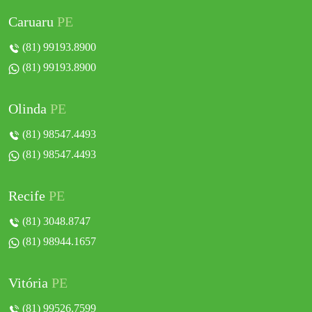
Caruaru
PE
(81) 99193.8900
(81) 99193.8900
Olinda
PE
(81) 98547.4493
(81) 98547.4493
Recife
PE
(81) 3048.8747
(81) 98944.1657
Vitória
PE
(81) 99526.7599