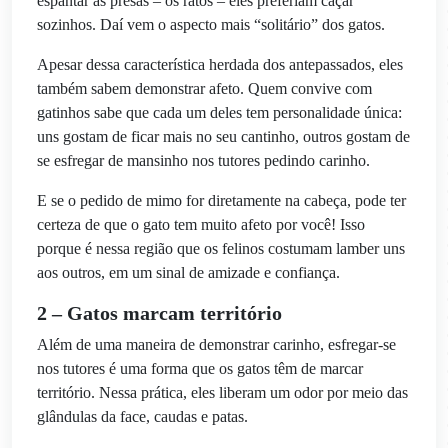
espantar as presas – os ratos – eles preferiam caçar
sozinhos. Daí vem o aspecto mais “solitário” dos gatos.
Apesar dessa característica herdada dos antepassados, eles
também sabem demonstrar afeto. Quem convive com
gatinhos sabe que cada um deles tem personalidade única:
uns gostam de ficar mais no seu cantinho, outros gostam de
se esfregar de mansinho nos tutores pedindo carinho.
E se o pedido de mimo for diretamente na cabeça, pode ter
certeza de que o gato tem muito afeto por você! Isso
porque é nessa região que os felinos costumam lamber uns
aos outros, em um sinal de amizade e confiança.
2 – Gatos marcam território
Além de uma maneira de demonstrar carinho, esfregar-se
nos tutores é uma forma que os gatos têm de marcar
território. Nessa prática, eles liberam um odor por meio das
glândulas da face, caudas e patas.