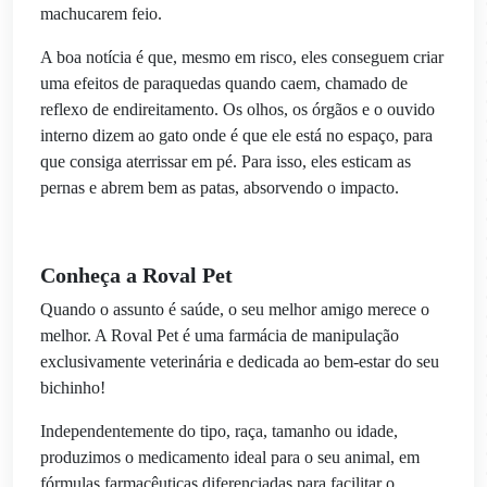
machucarem feio.
A boa notícia é que, mesmo em risco, eles conseguem criar
uma efeitos de paraquedas quando caem, chamado de
reflexo de endireitamento. Os olhos, os órgãos e o ouvido
interno dizem ao gato onde é que ele está no espaço, para
que consiga aterrissar em pé. Para isso, eles esticam as
pernas e abrem bem as patas, absorvendo o impacto.
Conheça a Roval Pet
Quando o assunto é saúde, o seu melhor amigo merece o
melhor. A Roval Pet é uma farmácia de manipulação
exclusivamente veterinária e dedicada ao bem-estar do seu
bichinho!
Independentemente do tipo, raça, tamanho ou idade,
produzimos o medicamento ideal para o seu animal, em
fórmulas farmacêuticas diferenciadas para facilitar o