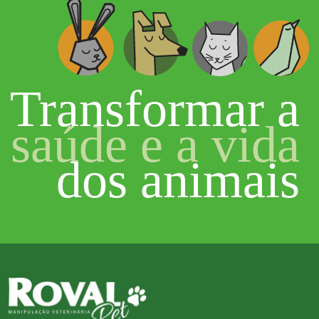
Transformar a
saúde e a vida
dos animais