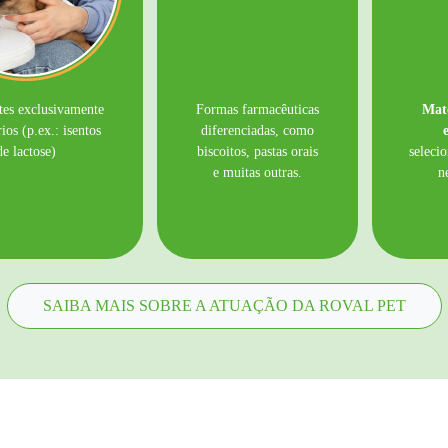
tes exclusivamente
Formas farmacêuticas
Mat
ios (p.ex.: isentos
diferenciadas, como
de lactose)
biscoitos, pastas orais
seleci
e muitas outras.
n
SAIBA MAIS SOBRE A ATUAÇÃO DA ROVAL PET