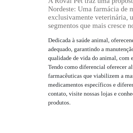
A Roval Pet traz uma propost
Nordeste: Uma farmácia de 
exclusivamente veterinária, 
segmentos que mais cresce no
Dedicada à saúde animal, oferecen
adequado, garantindo a manutenção
qualidade de vida do animal, com e
Tendo como diferencial oferecer al
farmacêuticas que viabilizem a ma
medicamentos específicos e difere
contato, visite nossas lojas e conh
produtos.