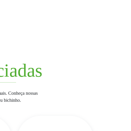
ciadas
mais. Conheça nossas
eu bichinho.