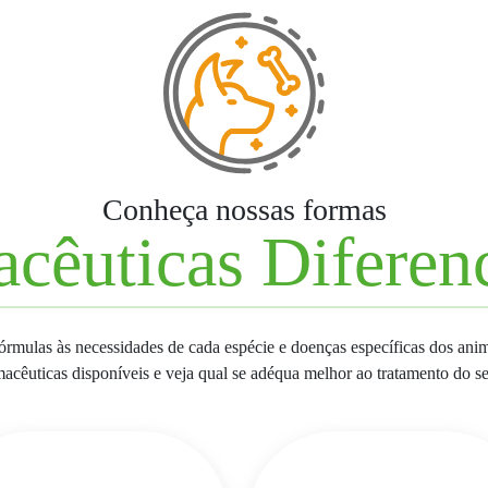
Conheça nossas formas
cêuticas Diferen
rmulas às necessidades de cada espécie e doenças específicas dos ani
acêuticas disponíveis e veja qual se adéqua melhor ao tratamento do s