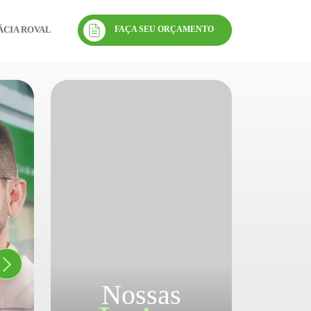
FAÇA SEU ORÇAMENTO
CIA ROVAL
Nossas