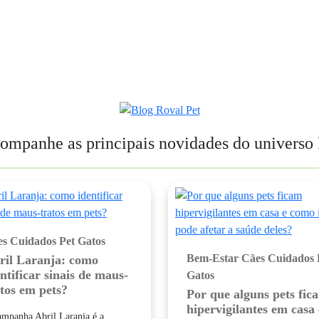
ompanhe as principais novidades do universo 
es
Cuidados Pet
Gatos
Bem-Estar
Cães
Cuidados 
ril Laranja: como
ntificar sinais de maus-
Gatos
atos em pets?
Por que alguns pets fic
hipervigilantes em casa 
ampanha Abril Laranja é a